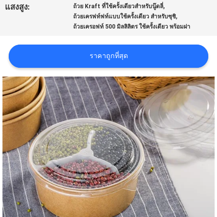
,
แสงสูง:
ถ้วย Kraft ที่ใช้ครั้งเดียวสําหรับนู๊ดลี่
ใบ
,
ถ้วยเครฟท์ฟท์แบบใช้ครั้งเดียว สําหรับซุชิ
ถ้วยเครอฟท์ 500 มิลลิลิตร ใช้ครั้งเดียว พร้อมฝา
เสนอ
ราคา
ราคาถูกที่สุด
แผนผัง
เว็บไซต์
นโยบาย
ความ
เป็น