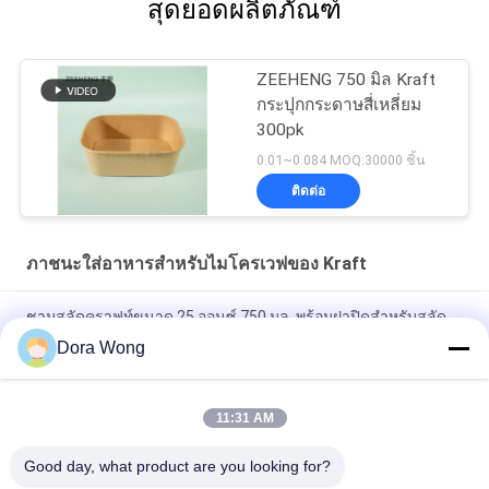
สุดยอดผลิตภัณฑ์
ZEEHENG 750 มิล Kraft
กระปุกกระดาษสี่เหลี่ยม
300pk
0.01~0.084 MOQ:30000 ชิ้น
ติดต่อ
ภาชนะใส่อาหารสำหรับไมโครเวฟของ Kraft
ชามสลัดคราฟท์ขนาด 25 ออนซ์ 750 มล. พร้อมฝาปิดสำหรับสลัด
และซุปเป็นมิตรกับสิ่งแวดล้อม
Dora Wong
สีน้ําตาล / สีขาว สลัด ถ้วยซุปกระดาษทิ้งด้วยฝา 480ml
11:31 AM
กระปุกสลัดที่แข็งแกร่ง ใช้ครั้งเดียว มีฝาปิด 16oz 500ml กันน้ํา
Good day, what product are you looking for?