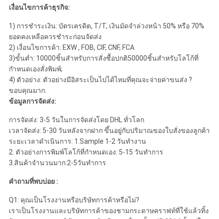
เงื่อนไขการค้าธุรกิจ:
1) การชำระเงิน: บัตรเครดิต, T/T, เงินมัดจำล่วงหน้า 50% หรือ 70%
ยอดคงเหลือควรชำระก่อนจัดส่ง
2) เงื่อนไขการค้า: EXW , FOB, CIF, CNF, FCA
3)ขั้นต่ำ: 10000ชิ้นสำหรับการสั่งซื้อปกติ50000ชิ้นสำหรับโลโก้ที่
กำหนดเองสั่งพิมพ์;
4) ตัวอย่าง: ตัวอย่างมีอิสระเป็นไปได้ไหมที่คุณจะจ่ายค่าขนส่ง ?
ขอบคุณมาก.
ข้อมูลการจัดส่ง:
การจัดส่ง: 3-5 วันในการจัดส่งโดย DHL ทั่วโลก
เวลาจัดส่ง: 5-30 วันหลังจากฝาก ขึ้นอยู่กับปริมาณของใบสั่งของลูกค้า
ระยะเวลาดำเนินการ: 1.Sample 1-2 วันทำงาน
2. ตัวอย่างการพิมพ์โลโก้ที่กำหนดเอง: 5-15 วันทำการ
3.สินค้าจำนวนมาก:2-5วันทำการ
คำถามที่พบบ่อย :
Q1: คุณเป็นโรงงานหรือบริษัทการค้าหรือไม่?
เราเป็นโรงงานและบริษัทการค้าของชามกระดาษคราฟท์ที่ใช้แล้วทิ้ง