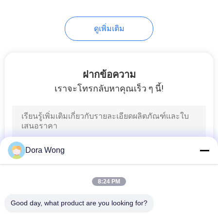
48
ดูเพิ่มเติม
ถ้วยซุปคราฟท์
ฝากข้อความ
เราจะโทรกลับหาคุณเร็ว ๆ นี้!
33
ถ้วยกาแฟกระดาษ
Dora Wong
8:24 PM
Good day, what product are you looking for?