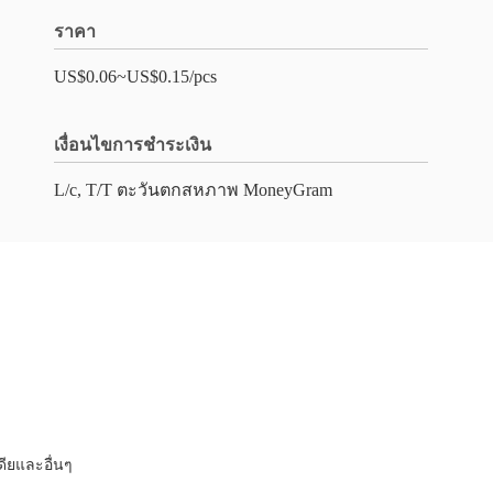
ราคา
US$0.06~US$0.15/pcs
เงื่อนไขการชำระเงิน
L/c, T/T ตะวันตกสหภาพ MoneyGram
ดียและอื่นๆ