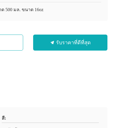
ด 500 มล. ขนาด 16oz
รับราคาที่ดีที่สุด
สี: