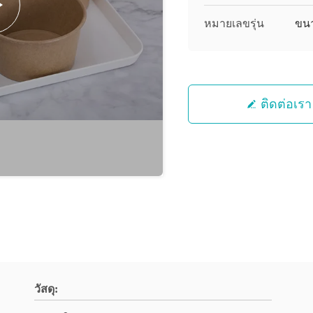
หมายเลขรุ่น
ขนา
ติดต่อเรา
วัสดุ: