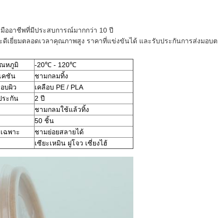
ืออาชีพที่มีประสบการณ์มากกว่า 10 ปี
ละดีเยี่ยมตลอดเวลาคุณภาพสูง ราคาที่แข่งขันได้ และรับประกันการส่งมอบ
ณหภูมิ
-20℃ - 120℃
เคชัน
ชามกลมทิ้ง
ือบผิว
เคลือบ PE / PLA
ประกัน
2 ปี
ชามกลมใช้แล้วทิ้ง
50 ชิ้น
ะเฉพาะ
ชามย่อยสลายได้
เซียะเหมิน ฝูโจว เซี่ยงไฮ้