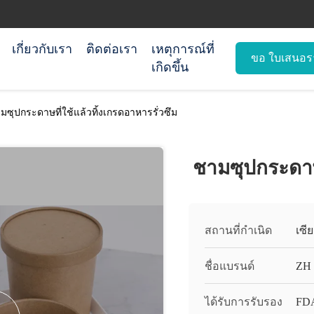
เกี่ยวกับเรา
ติดต่อเรา
เหตุการณ์ที่
ขอ ใบเสนอร
เกิดขึ้น
มซุปกระดาษที่ใช้แล้วทิ้งเกรดอาหารรั่วซึม
ชามซุปกระดาษท
สถานที่กำเนิด
เซี
ชื่อแบรนด์
ZH
ได้รับการรับรอง
FDA