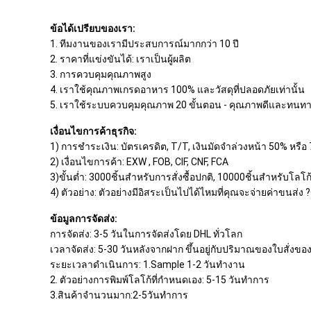
ข้อได้เปรียบของเรา:
1. ทีมงานของเรามีประสบการณ์มากกว่า 10 ปี
2. ราคาที่แข่งขันได้: เราเป็นผู้ผลิต
3. การควบคุมคุณภาพสูง
4. เราใช้คุณภาพเกรดอาหาร 100% และวัสดุที่ปลอดภัยเท่านั้น
5. เราใช้ระบบควบคุมคุณภาพ 20 ขั้นตอน - คุณภาพดีและทนท
เงื่อนไขการค้าธุรกิจ:
1) การชำระเงิน: บัตรเครดิต, T/T, เงินมัดจำล่วงหน้า 50% หร
2) เงื่อนไขการค้า: EXW , FOB, CIF, CNF, FCA
3)ขั้นต่ำ: 3000ชิ้นสำหรับการสั่งซื้อปกติ, 10000ชิ้นสำหรับโลโก้
4) ตัวอย่าง: ตัวอย่างมีอิสระเป็นไปได้ไหมที่คุณจะจ่ายค่าขนส่
ข้อมูลการจัดส่ง:
การจัดส่ง: 3-5 วันในการจัดส่งโดย DHL ทั่วโลก
เวลาจัดส่ง: 5-30 วันหลังจากฝาก ขึ้นอยู่กับปริมาณของใบสั่งของ
ระยะเวลาดำเนินการ: 1.Sample 1-2 วันทำงาน
2. ตัวอย่างการพิมพ์โลโก้ที่กำหนดเอง: 5-15 วันทำการ
3.สินค้าจำนวนมาก:2-5วันทำการ