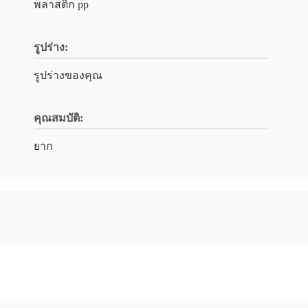
พลาสติก pp
รูปร่าง:
รูปร่างของคุณ
คุณสมบัติ:
ยาก