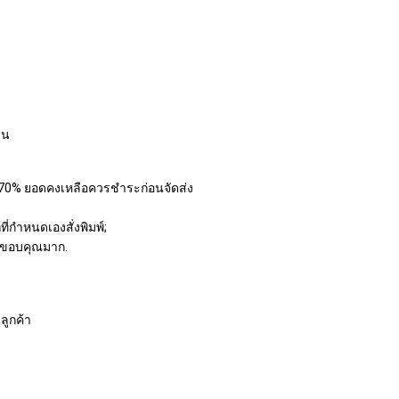
าน
ือ 70% ยอดคงเหลือควรชำระก่อนจัดส่ง
ที่กำหนดเองสั่งพิมพ์;
ง ?ขอบคุณมาก.
ลูกค้า