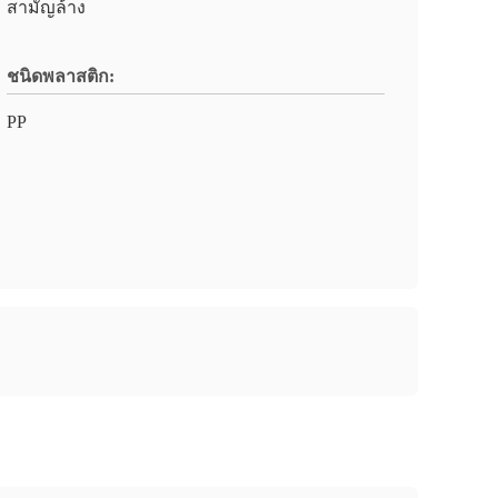
สามัญล้าง
ชนิดพลาสติก:
PP