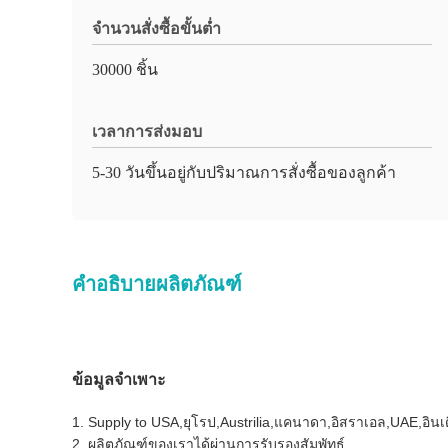
จำนวนสั่งซื้อขั้นต่ำ
30000 ชิ้น
เวลาการส่งมอบ
5-30 วันขึ้นอยู่กับปริมาณการสั่งซื้อของลูกค้า
คำอธิบายผลิตภัณฑ์
ข้อมูลจำเพาะ
1. Supply to USA,ยุโรป,Austrilia,แคนาดา,อิสราเอล,UAE,อินเ
2. ผลิตภัณฑ์ของเราได้ผ่านการรับรองสัมพัทธ์