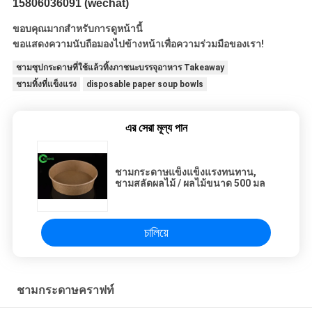
15806036091 (wechat)
ขอบคุณมากสำหรับการดูหน้านี้
ขอแสดงความนับถือมองไปข้างหน้าเพื่อความร่วมมือของเรา!
ชามซุปกระดาษที่ใช้แล้วทิ้งภาชนะบรรจุอาหาร Takeaway
ชามทิ้งที่แข็งแรง
disposable paper soup bowls
এর সেরা মূল্য পান
ชามกระดาษแข็งแข็งแรงทนทาน,
ชามสลัดผลไม้ / ผลไม้ขนาด 500 มล
চালিয়ে
ชามกระดาษคราฟท์