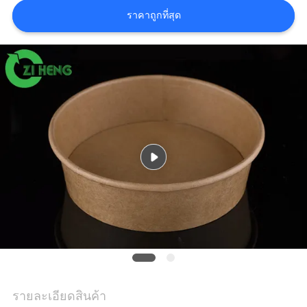
ใบ
ราคาถูกที่สุด
เสนอ
ราคา
แผนผัง
เว็บไซต์
นโยบาย
ความ
เป็น
รายละเอียดสินค้า