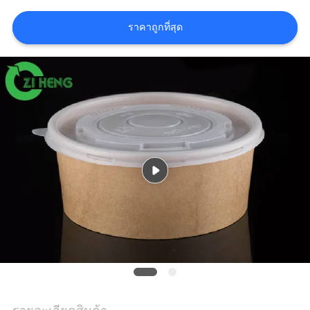
ใบ
ราคาถูกที่สุด
เสนอ
ราคา
แผนผัง
เว็บไซต์
นโยบาย
ความ
เป็น