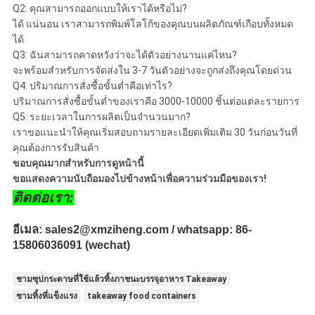
Q2: คุณสามารถออกแบบให้เราได้หรือไม่?
ได้ แน่นอน เราสามารถพิมพ์โลโก้ของคุณบนผลิตภัณฑ์เกือบทั้งหมด
ได้
Q3: ฉันสามารถคาดหวังว่าจะได้ตัวอย่างนานแค่ไหน?
จะพร้อมสำหรับการจัดส่งใน 3-7 วันตัวอย่างจะถูกส่งถึงคุณโดยด่วน
Q4: ปริมาณการสั่งซื้อขั้นต่ำคือเท่าไร?
ปริมาณการสั่งซื้อขั้นต่ำของเราคือ 3000-10000 ชิ้นต่อแต่ละรายการ
Q5: ระยะเวลาในการผลิตเป็นจำนวนมาก?
เราขอแนะนำให้คุณเริ่มสอบถามรายละเอียดเพิ่มเติม 30 วันก่อนวันที่
คุณต้องการรับสินค้า
ขอบคุณมากสำหรับการดูหน้านี้
ขอแสดงความนับถือมองไปข้างหน้าเพื่อความร่วมมือของเรา!
ติดต่อเรา:
อีเมล: sales2@xmziheng.com / whatsapp: 86-
15806036091 (wechat)
ชามซุปกระดาษที่ใช้แล้วทิ้งภาชนะบรรจุอาหาร Takeaway
ชามทิ้งที่แข็งแรง
takeaway food containers