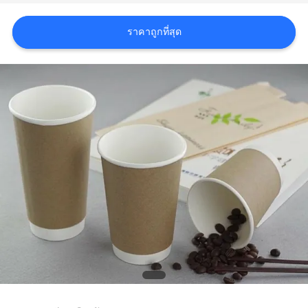
ใบ
ราคาถูกที่สุด
เสนอ
ราคา
แผนผัง
เว็บไซต์
นโยบาย
ความ
เป็น