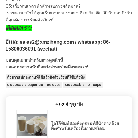
Q5: เกี่ยวกับเวลานำสำหรับการผลิตมวล?
เราขอแนะนำให้คุณเริ่มสอบถามรายละเอียดเพิ่มเติม 30 วันก่อนถึงวัน
ที่คุณต้องการรับผลิตภัณฑ์
ติดต่อเรา:
อีเมล: sales2@xmziheng.com / whatsapp: 86-
15806036091 (wechat)
ขอบคุณมากสำหรับการดูหน้านี้
ขอแสดงความนับถือหวังว่าจะร่วมมือของเรา!
ถ้วยกาแฟกระดาษที่ใช้แล้วทิ้งถ้วยร้อนที่ใช้แล้วทิ้ง
disposable paper coffee cups
disposable hot cups
এর সেরা মূল্য পান
โลโก้พิมพ์สองทิ้งคราฟท์สีน้ำตาลถ้วย
ทิ้งสำหรับเครื่องดื่มกาแฟร้อน